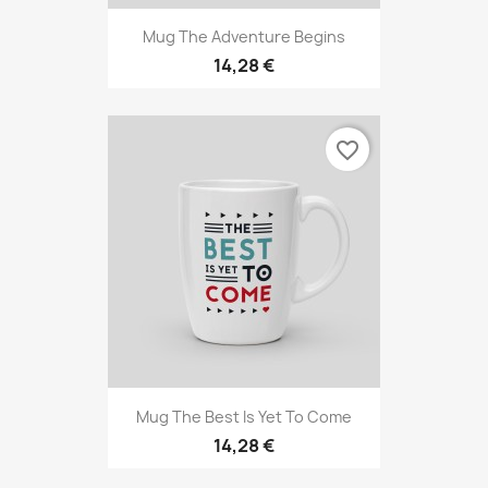
Mug The Adventure Begins
14,28 €
favorite_border
Mug The Best Is Yet To Come
14,28 €