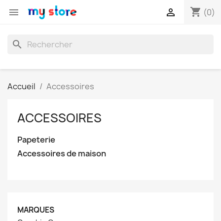
shopping_cart


(0)
search
Accueil
Accessoires
ACCESSOIRES
Papeterie
Accessoires de maison
MARQUES