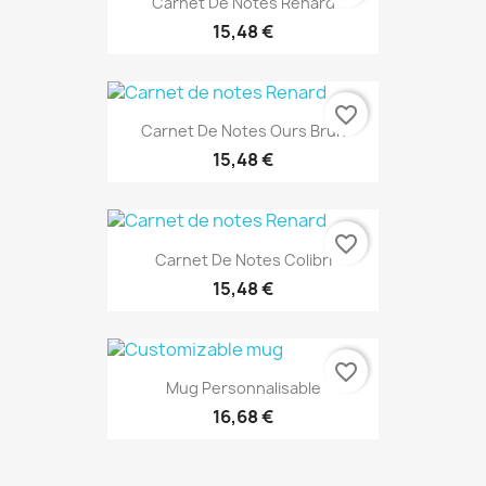
Carnet De Notes Renard
15,48 €
favorite_border
Carnet De Notes Ours Brun
15,48 €
favorite_border
Carnet De Notes Colibri
15,48 €
favorite_border
Mug Personnalisable
16,68 €