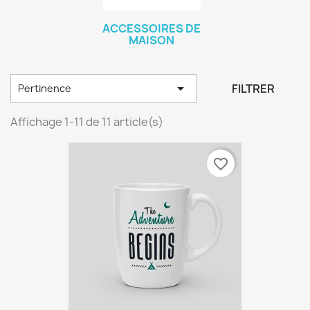
ACCESSOIRES DE
MAISON

FILTRER
Pertinence
Affichage 1-11 de 11 article(s)
favorite_border