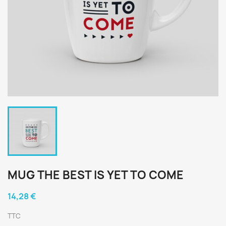
MUG THE BEST IS YET TO COME
14,28 €
TTC