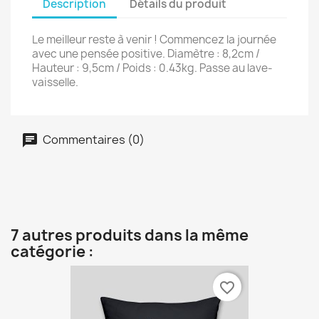
Description
Détails du produit
Le meilleur reste à venir ! Commencez la journée
avec une pensée positive. Diamètre : 8,2cm /
Hauteur : 9,5cm / Poids : 0.43kg. Passe au lave-
vaisselle.
Commentaires (0)
7 autres produits dans la même
catégorie :
favorite_border