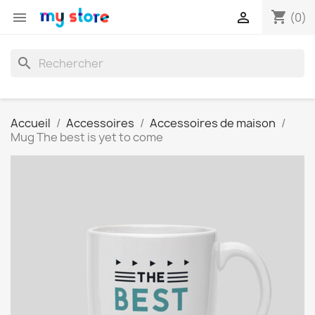
shopping_cart


(0)
search
Accueil
Accessoires
Accessoires de maison
Mug The best is yet to come