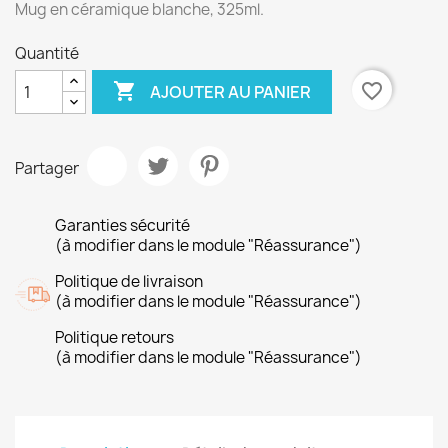
Mug en céramique blanche, 325ml.
Quantité

favorite_border
AJOUTER AU PANIER
Partager
Garanties sécurité
(à modifier dans le module "Réassurance")
Politique de livraison
(à modifier dans le module "Réassurance")
Politique retours
(à modifier dans le module "Réassurance")