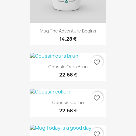
Mug The Adventure Begins
14,28 €
favorite_border
Coussin Ours Brun
22,68 €
favorite_border
Coussin Colibri
22,68 €
favorite_border